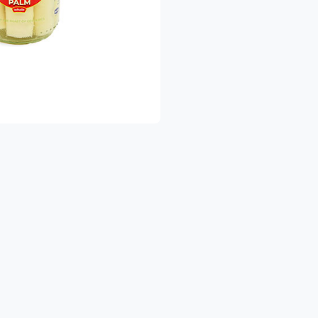
שלוח מהיר עד הבית – כדי שתהיו רגועים ומסודרים.
 הישארו מעודכנים!
צטרפו לדף הפייסבוק שלנו והיו הראשונים לגלות א
https://www.facebook.com/shukhapri