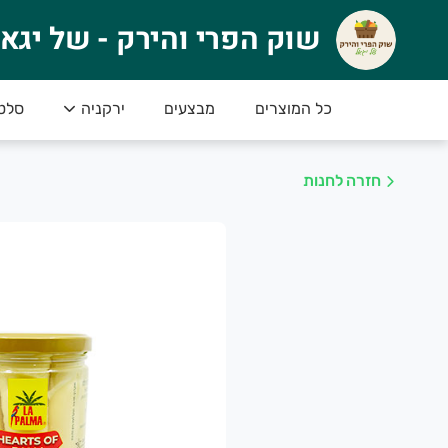
וק הפרי והירק - של יגאל
שוק הפרי והירק - של יגא
🍉 ברוכים הבאים לשוק הפרי והירק של יגאל! 
טים
ירקניה
מבצעים
כל המוצרים
או סחורה פרימיום – הכי טרי, הכי איכותי והכי טעים
************************************************
חזרה לחנות
************************************************
למה לבחור בנו
סחורה טרייה מדי יום – הכל ברמה הגבוהה ביותר
מחירים נוחים – לכל כיס