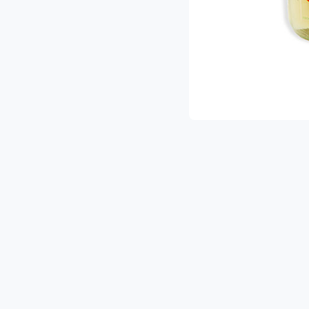
ת ההפתעות והמבצעים הכי שווים!