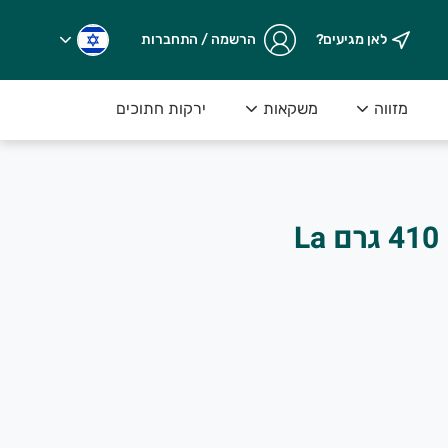
לאן מגיעים?
הרשמה / התחברות
מזווה
משקאות
ירקות חתוכים
לבבות דקל שלמים 410 גרם La