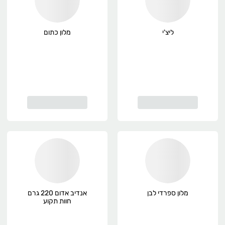
ליצ'י
מלון כתום
מלון ספרדי לבן
אנדיב אדום 220 גרם
חוות תקוע