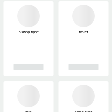
דלורית
דלעת ערמונים