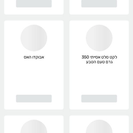
לקט סלט אסייתי 350
אבוקדו האס
גרם טעם הטבע