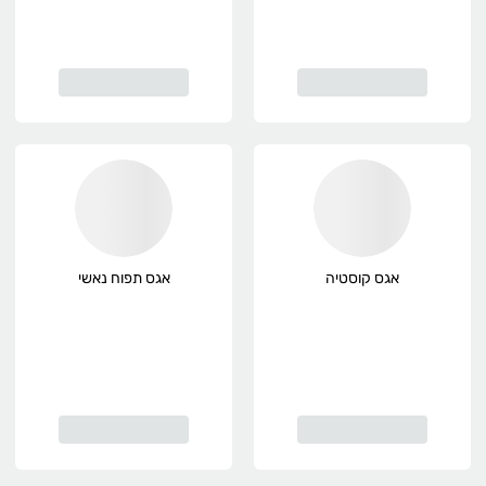
אגס קוסטיה
אגס תפוח נאשי