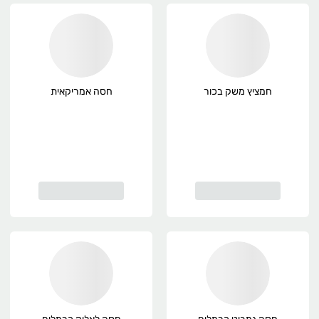
חמציץ משק בכור
חסה אמריקאית