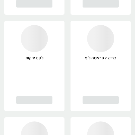
כרישה פראסה לוף
לקט ירקות