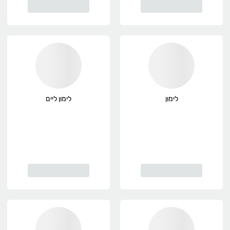
לימון
לימון ליים