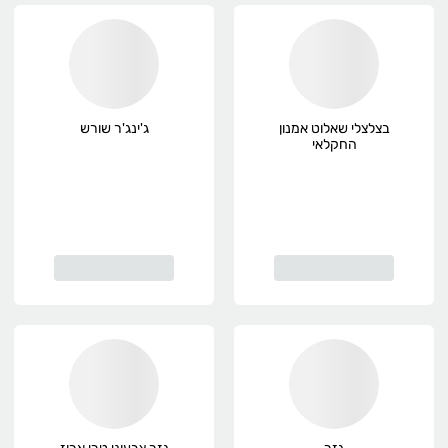
בצלצלי שאלוט אמנון
ג'ינג'ר שורש
החקלאי