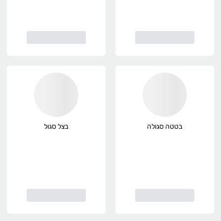
בטטה סגולה
בצל סגול