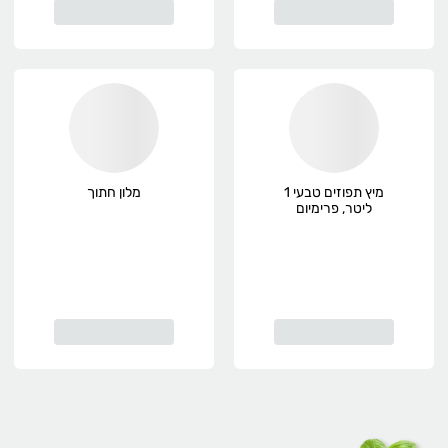
מיץ תפוזים טבעי 1
מלון חתוך
ליטר, פרימיום