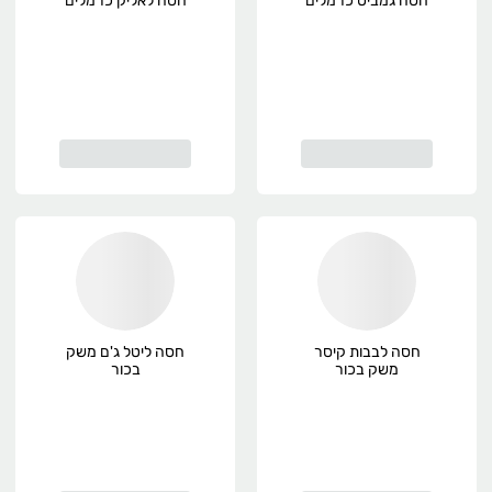
חסה גמביט כרמלים
חסה לאליק כרמלים
חסה לבבות קיסר
חסה ליטל ג'ם משק
משק בכור
בכור