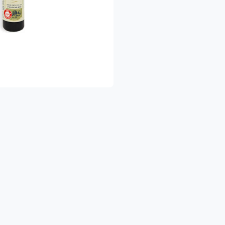
שלוח מהיר עד הבית – כדי שתהיו רגועים ומסודרים.
 הישארו מעודכנים!
צטרפו לדף הפייסבוק שלנו והיו הראשונים לגלות א
https://www.facebook.com/shukhapri