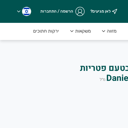
לאן מגיעים?
הרשמה / התחברות
מזווה
משקאות
ירקות חתוכים
בטעם פטריות
מ״ל