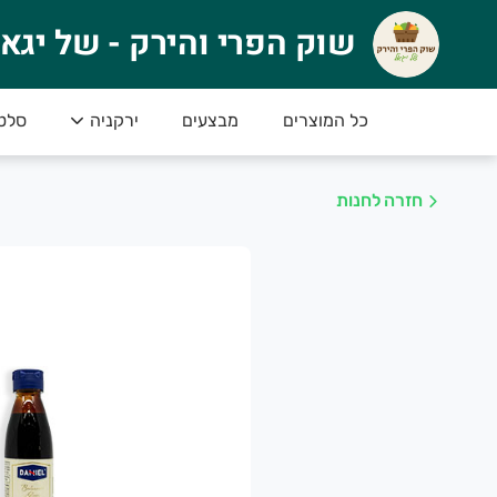
וק הפרי והירק - של יגאל
שוק הפרי והירק - של יגא
🍉 ברוכים הבאים לשוק הפרי והירק של יגאל! 
טים
ירקניה
מבצעים
כל המוצרים
או סחורה פרימיום – הכי טרי, הכי איכותי והכי טעים
************************************************
חזרה לחנות
************************************************
למה לבחור בנו
סחורה טרייה מדי יום – הכל ברמה הגבוהה ביותר
מחירים נוחים – לכל כיס