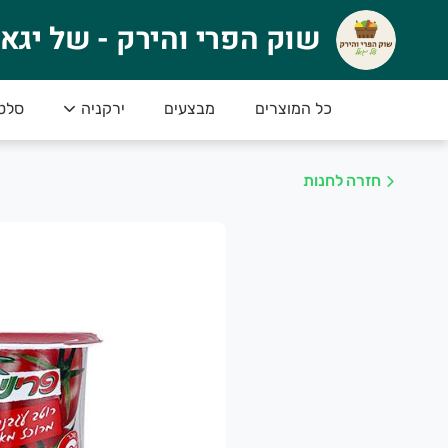
וק הפרי והירק - של יגאל
שוק הפרי והירק - של יגא
🍉 ברוכים הבאים לשוק הפרי והירק של יגאל! 
טים
ירקניה
מבצעים
כל המוצרים
או סחורה פרימיום – הכי טרי, הכי איכותי והכי טעים
************************************************
חזרה לחנות
************************************************
למה לבחור בנו
סחורה טרייה מדי יום – הכל ברמה הגבוהה ביותר
מחירים נוחים – לכל כיס