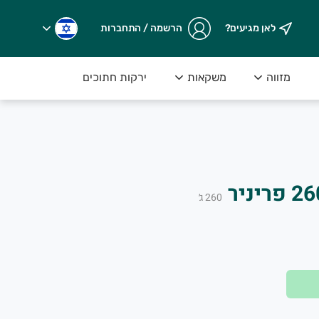
לאן מגיעים?
הרשמה / התחברות
מזווה
משקאות
ירקות חתוכים
260
ג׳