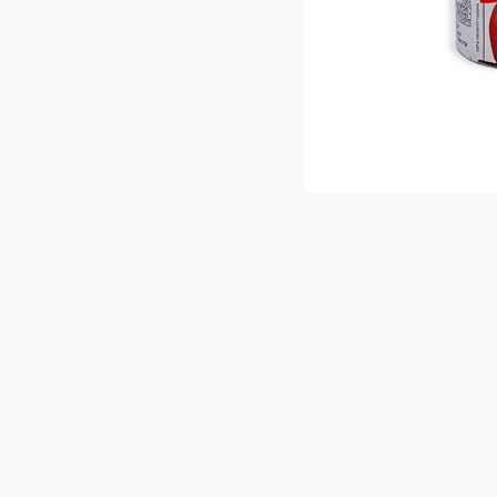
ת ההפתעות והמבצעים הכי שווים!