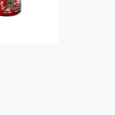
שלוח מהיר עד הבית – כדי שתהיו רגועים ומסודרים.
 הישארו מעודכנים!
צטרפו לדף הפייסבוק שלנו והיו הראשונים לגלות א
https://www.facebook.com/shukhapri