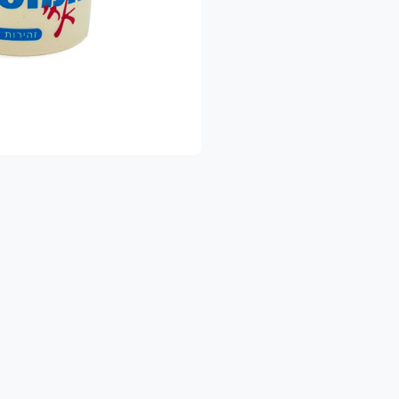
שלוח מהיר עד הבית – כדי שתהיו רגועים ומסודרים.
 הישארו מעודכנים!
צטרפו לדף הפייסבוק שלנו והיו הראשונים לגלות א
https://www.facebook.com/shukhapri