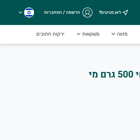
לאן מגיעים?
הרשמה / התחברות
מזווה
משקאות
ירקות חתוכים
סלט חומוס הכי אחי 500 גרם מי