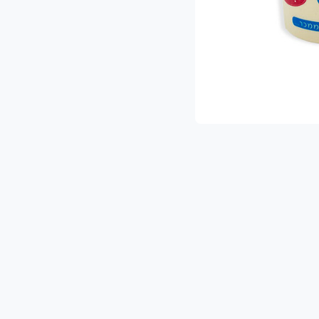
ת ההפתעות והמבצעים הכי שווים!