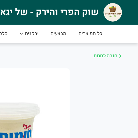
וק הפרי והירק - של יגאל
שוק הפרי והירק - של יגא
🍉 ברוכים הבאים לשוק הפרי והירק של יגאל! 
טים
ירקניה
מבצעים
כל המוצרים
או סחורה פרימיום – הכי טרי, הכי איכותי והכי טעים
************************************************
חזרה לחנות
************************************************
למה לבחור בנו
סחורה טרייה מדי יום – הכל ברמה הגבוהה ביותר
מחירים נוחים – לכל כיס