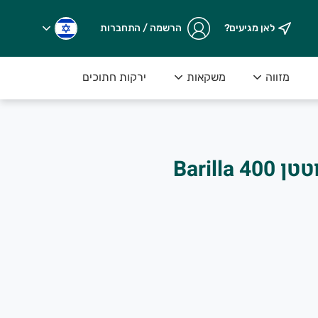
לאן מגיעים?
הרשמה / התחברות
מזווה
משקאות
ירקות חתוכים
פסטה פנה ללא גלוטטן Barilla 400