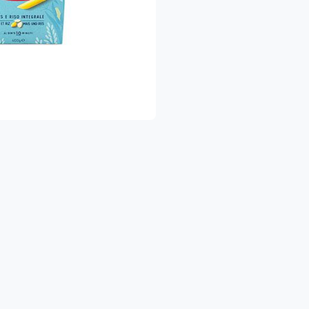
שלוח מהיר עד הבית – כדי שתהיו רגועים ומסודרים.
 הישארו מעודכנים!
צטרפו לדף הפייסבוק שלנו והיו הראשונים לגלות א
https://www.facebook.com/shukhapri