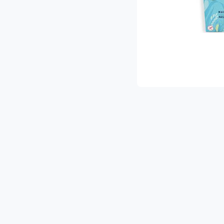
ת ההפתעות והמבצעים הכי שווים!