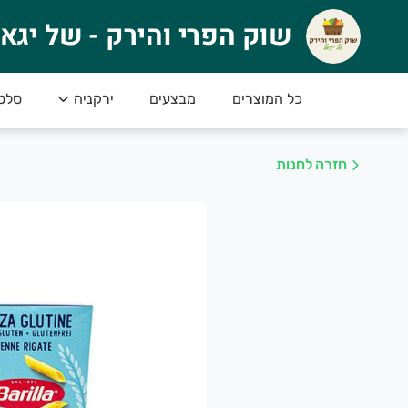
וק הפרי והירק - של יגאל
שוק הפרי והירק - של יגא
🍉 ברוכים הבאים לשוק הפרי והירק של יגאל! 
טים
ירקניה
מבצעים
כל המוצרים
או סחורה פרימיום – הכי טרי, הכי איכותי והכי טעים
************************************************
חזרה לחנות
************************************************
למה לבחור בנו
סחורה טרייה מדי יום – הכל ברמה הגבוהה ביותר
מחירים נוחים – לכל כיס