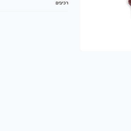
רכיבים
ת ההפתעות והמבצעים הכי שווים!