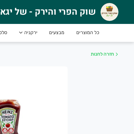
וק הפרי והירק - של יגאל
שוק הפרי והירק - של יגא
🍉 ברוכים הבאים לשוק הפרי והירק של יגאל! 
טים
ירקניה
מבצעים
כל המוצרים
או סחורה פרימיום – הכי טרי, הכי איכותי והכי טעים
************************************************
חזרה לחנות
************************************************
למה לבחור בנו
סחורה טרייה מדי יום – הכל ברמה הגבוהה ביותר
מחירים נוחים – לכל כיס