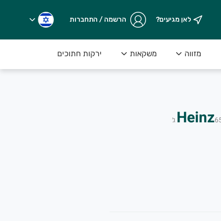
לאן מגיעים?
הרשמה / התחברות
מזווה
משקאות
ירקות חתוכים
6
ג׳