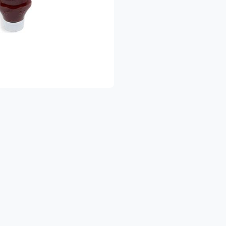
שלוח מהיר עד הבית – כדי שתהיו רגועים ומסודרים.
 הישארו מעודכנים!
צטרפו לדף הפייסבוק שלנו והיו הראשונים לגלות א
https://www.facebook.com/shukhapri