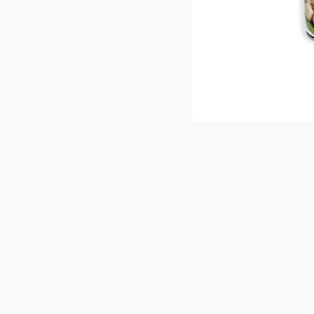
ת ההפתעות והמבצעים הכי שווים!