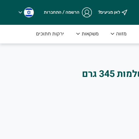
לאן מגיעים?
הרשמה / התחברות
מזווה
משקאות
ירקות חתוכים
פטריות שמפניון שלמות 345 גרם