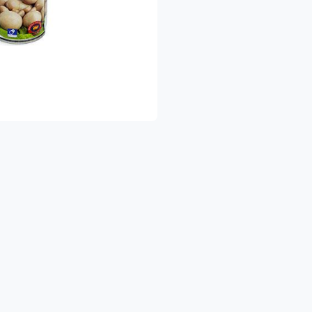
שלוח מהיר עד הבית – כדי שתהיו רגועים ומסודרים.
 הישארו מעודכנים!
צטרפו לדף הפייסבוק שלנו והיו הראשונים לגלות א
https://www.facebook.com/shukhapri