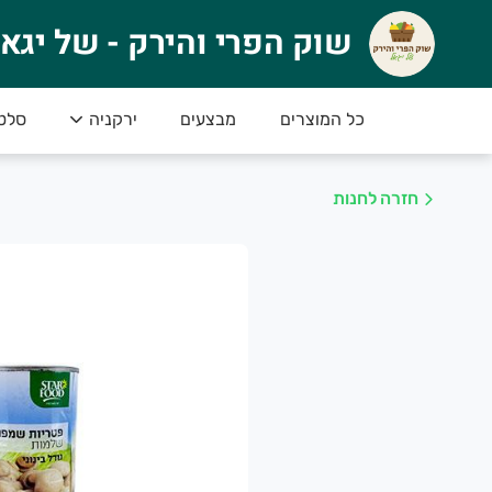
וק הפרי והירק - של יגאל
שוק הפרי והירק - של יגא
🍉 ברוכים הבאים לשוק הפרי והירק של יגאל! 
טים
ירקניה
מבצעים
כל המוצרים
או סחורה פרימיום – הכי טרי, הכי איכותי והכי טעים
************************************************
חזרה לחנות
************************************************
למה לבחור בנו
סחורה טרייה מדי יום – הכל ברמה הגבוהה ביותר
מחירים נוחים – לכל כיס